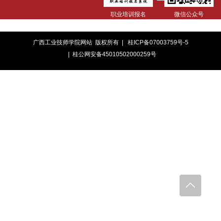
职业培训报名
微信公众号
广西工业技师学院网站 版权所有 |
桂ICP备07003759号-5
| 桂公网安备45010502000259号