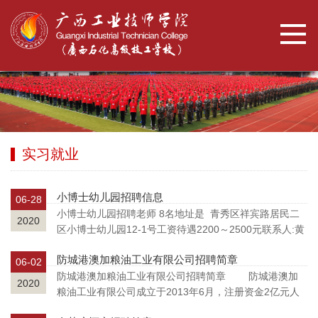
实习就业
小博士幼儿园招聘信息
06-28
小博士幼儿园招聘老师 8名地址是 青秀区祥宾路居民二
2020
区小博士幼儿园12-1号工资待遇2200～2500元联系人:黄
老师13277835821简历投递发到邮
防城港澳加粮油工业有限公司招聘简章
箱:2351015550@qq.com
06-02
防城港澳加粮油工业有限公司招聘简章 防城港澳加
2020
粮油工业有限公司成立于2013年6月，注册资金2亿元人
民币，是一家集植物油、高科技生物产品的研究、开发、