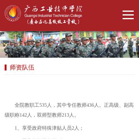
师资队伍
全院教职工535人，其中专任教师436人。正高级、副高
级职称142人，双师型教师213人。
1、享受政府特殊津贴人员2人；