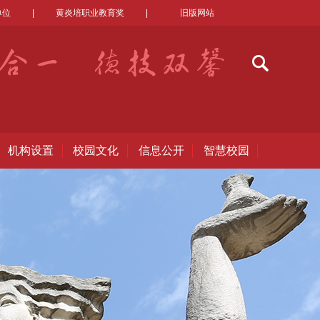
单位
|
黄炎培职业教育奖
|
旧版网站
机构设置
校园文化
信息公开
智慧校园