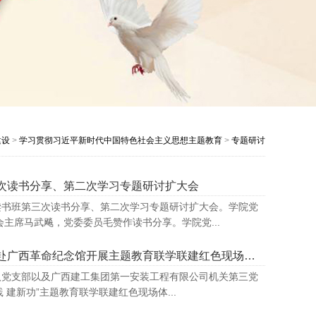
建设
>
学习贯彻习近平新时代中国特色社会主义思想主题教育
>
专题研讨
次读书分享、第二次学习专题研讨扩大会
读书班第三次读书分享、第二次学习专题研讨扩大会。学院党
主席马武飚，党委委员毛赞作读书分享。学院党...
学院党委联合自治区工信厅机关第十七、十八党支部及企业、社区赴广西革命纪念馆开展主题教育联学联建红色现场体验主题党日活动
八党支部以及广西建工集团第一安装工程有限公司机关第三党
建新功”主题教育联学联建红色现场体...