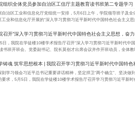
院组织全体党员参加自治区工信厅主题教育读书班第二专题学习
据自治区工业和信息化厅党组统一安排，5月6日上午，学院领导班子及全
区工业和信息化厅开展的“深入学习贯彻习近平新时代中国特色社会主义思想 
院召开“深入学习贯彻习近平新时代中国特色社会主义思想，奋力
月5日，我院在学徒楼10楼学术报告厅召开“深入学习贯彻习近平新时代
”读书班开班会。党委副书记、院长莫创才出席会议并作开班动员，全体教职
学铸魂 筑牢思想根本 | 我院召开学习贯彻习近平新时代中国特
深刻学习领会习近平总书记重要讲话精神，坚定捍卫“两个确立”、坚决做到
的要求，5月5日，我院在学徒楼10楼学术报告厅召开学习贯彻习近平新时代