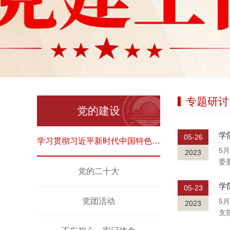
专题研讨
党的建设
学
05-26
学习贯彻习近平新时代中国特色社会主义思想主题教育
5
2023
委
党的二十大
05-23
党团活动
5
2023
支