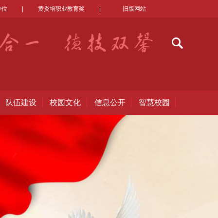
单位
|
黄炎培职业教育奖
|
旧版网站
队伍建设
校园文化
信息公开
智慧校园